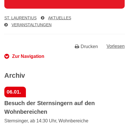
ST. LAURENTIUS
AKTUELLES
VER­AN­STAL­TUN­GEN
Vorlesen
Drucken
Zur Navigation
Archiv
06.01.
Besuch der Sternsingern auf den
Wohnbereichen
Sternsinger, ab 14:30 Uhr, Wohnbereiche