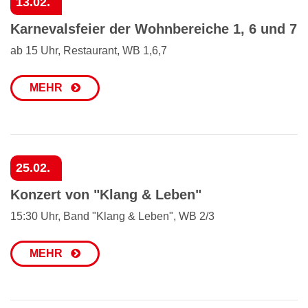
13.02.
Karnevalsfeier der Wohnbereiche 1, 6 und 7
ab 15 Uhr, Restaurant, WB 1,6,7
MEHR
25.02.
Konzert von "Klang & Leben"
15:30 Uhr, Band "Klang & Leben", WB 2/3
MEHR